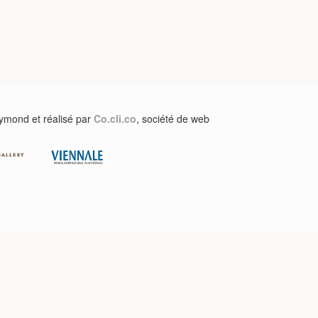
aymond et réalisé par
Co.cli.co
, société de web