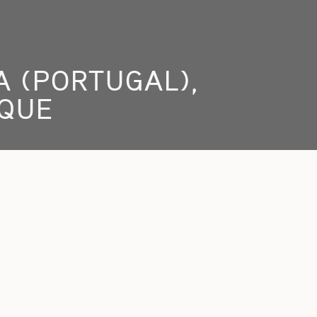
A (PORTUGAL),
UQUE