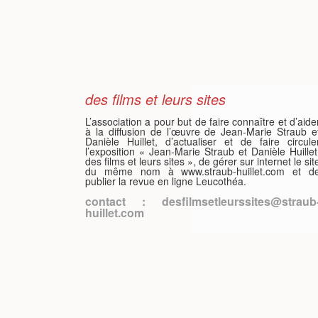
ISH
ÇAIS
des films et leurs sites
L’association a pour but de faire connaître et d’aide
à la diffusion de l’œuvre de Jean-Marie Straub e
Danièle Huillet, d’actualiser et de faire circule
l’exposition « Jean-Marie Straub et Danièle Huillet
des films et leurs sites », de gérer sur internet le sit
du même nom à www.straub-huillet.com et d
publier la revue en ligne Leucothéa.
contact : desfilmsetleurssites@straub
huillet.com