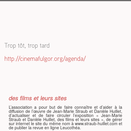
S
Trop tôt, trop tard
http://cinemafulgor.org/agenda/
des films et leurs sites
L’association a pour but de faire connaître et d’aider à la
diffusion de l’œuvre de Jean-Marie Straub et Danièle Huillet,
d’actualiser et de faire circuler l’exposition « Jean-Marie
Straub et Danièle Huillet, des films et leurs sites », de gérer
sur internet le site du même nom à www.straub-huillet.com et
de publier la revue en ligne Leucothéa.