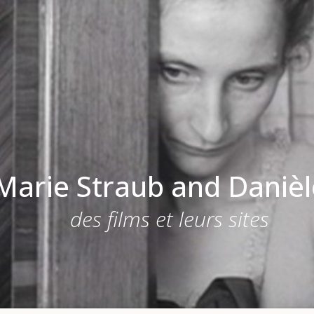
Marie Straub and Danièle
des films et leurs sites