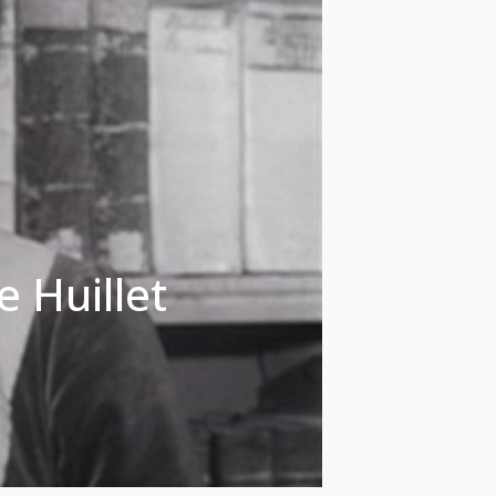
 Huillet