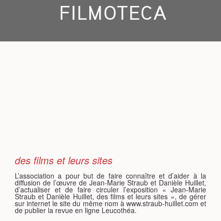
FILMOTECA
S
des films et leurs sites
L’association a pour but de faire connaître et d’aider à la
diffusion de l’œuvre de Jean-Marie Straub et Danièle Huillet,
d’actualiser et de faire circuler l’exposition « Jean-Marie
Straub et Danièle Huillet, des films et leurs sites », de gérer
sur internet le site du même nom à www.straub-huillet.com et
de publier la revue en ligne Leucothéa.