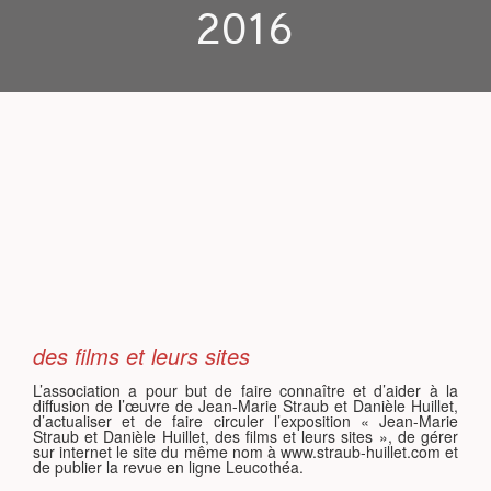
2016
S
des films et leurs sites
L’association a pour but de faire connaître et d’aider à la
diffusion de l’œuvre de Jean-Marie Straub et Danièle Huillet,
d’actualiser et de faire circuler l’exposition « Jean-Marie
Straub et Danièle Huillet, des films et leurs sites », de gérer
sur internet le site du même nom à www.straub-huillet.com et
de publier la revue en ligne Leucothéa.