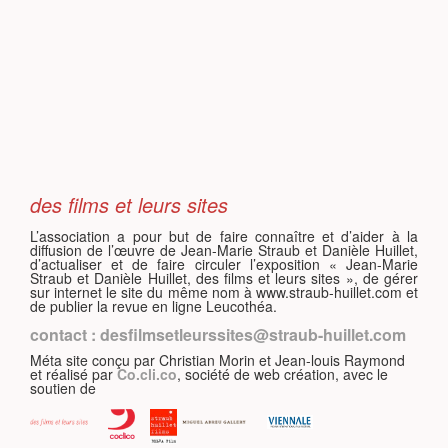
S
des films et leurs sites
L’association a pour but de faire connaître et d’aider à la
diffusion de l’œuvre de Jean-Marie Straub et Danièle Huillet,
d’actualiser et de faire circuler l’exposition « Jean-Marie
Straub et Danièle Huillet, des films et leurs sites », de gérer
sur internet le site du même nom à www.straub-huillet.com et
de publier la revue en ligne Leucothéa.
contact : desfilmsetleurssites@straub-huillet.com
Méta site conçu par Christian Morin et Jean-louis Raymond
et réalisé par
Co.cli.co
, société de web création, avec le
soutien de