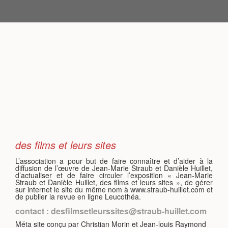
S
des films et leurs sites
L’association a pour but de faire connaître et d’aider à la
diffusion de l’œuvre de Jean-Marie Straub et Danièle Huillet,
d’actualiser et de faire circuler l’exposition « Jean-Marie
Straub et Danièle Huillet, des films et leurs sites », de gérer
sur internet le site du même nom à www.straub-huillet.com et
de publier la revue en ligne Leucothéa.
contact : desfilmsetleurssites@straub-huillet.com
Méta site conçu par Christian Morin et Jean-louis Raymond