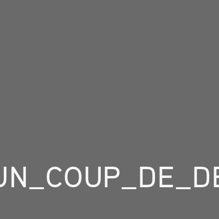
UN_COUP_DE_D