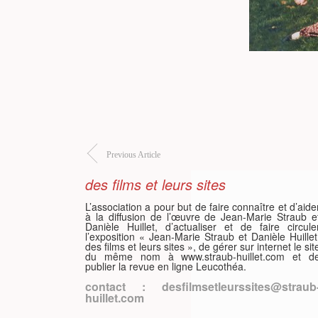
Previous Article
des films et leurs sites
L’association a pour but de faire connaître et d’aide
à la diffusion de l’œuvre de Jean-Marie Straub e
Danièle Huillet, d’actualiser et de faire circule
l’exposition « Jean-Marie Straub et Danièle Huillet
des films et leurs sites », de gérer sur internet le sit
du même nom à www.straub-huillet.com et d
publier la revue en ligne Leucothéa.
contact : desfilmsetleurssites@straub
huillet.com