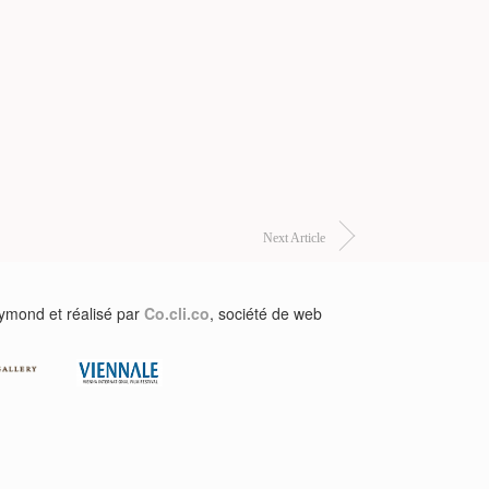
Next Article
aymond et réalisé par
Co.cli.co
, société de web