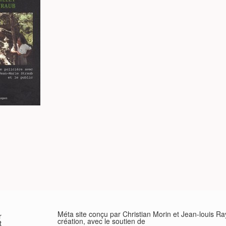
Méta site conçu par Christian Morin et Jean-louis R
r
création, avec le soutien de
t