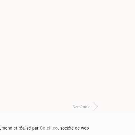
Next Article
aymond et réalisé par
Co.cli.co
, société de web