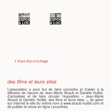
S
EXPOSITION
EXPOSITION
À LOCARNO
À LOCARNO
< Vues d'accrochage
des films et leurs sites
L’association a pour but de faire connaître et d’aider à la
diffusion de l’œuvre de Jean-Marie Straub et Danièle Huillet,
d’actualiser et de faire circuler l’exposition « Jean-Marie
Straub et Danièle Huillet, des films et leurs sites », de gérer
sur internet le site du même nom à www.straub-huillet.com et
de publier la revue en ligne Leucothéa.