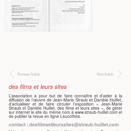
S
Previous Article
Next Article
des films et leurs sites
L’association a pour but de faire connaître et d’aider à la
diffusion de l’œuvre de Jean-Marie Straub et Danièle Huillet,
d’actualiser et de faire circuler l’exposition « Jean-Marie
Straub et Danièle Huillet, des films et leurs sites », de gérer
sur internet le site du même nom à www.straub-huillet.com et
de publier la revue en ligne Leucothéa.
contact : desfilmsetleurssites@straub-huillet.com