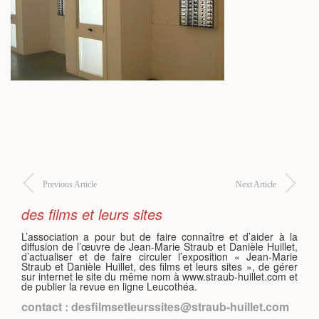
S
Previous Article
Next Article
des films et leurs sites
L’association a pour but de faire connaître et d’aider à la
diffusion de l’œuvre de Jean-Marie Straub et Danièle Huillet,
d’actualiser et de faire circuler l’exposition « Jean-Marie
Straub et Danièle Huillet, des films et leurs sites », de gérer
sur internet le site du même nom à www.straub-huillet.com et
de publier la revue en ligne Leucothéa.
contact : desfilmsetleurssites@straub-huillet.com