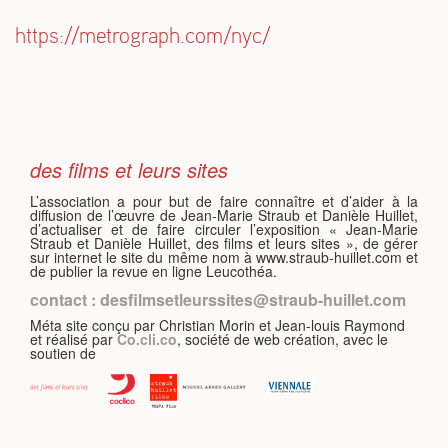
https://metrograph.com/nyc/
S
des films et leurs sites
L’association a pour but de faire connaître et d’aider à la
diffusion de l’œuvre de Jean-Marie Straub et Danièle Huillet,
d’actualiser et de faire circuler l’exposition « Jean-Marie
Straub et Danièle Huillet, des films et leurs sites », de gérer
sur internet le site du même nom à www.straub-huillet.com et
de publier la revue en ligne Leucothéa.
contact : desfilmsetleurssites@straub-huillet.com
Méta site conçu par Christian Morin et Jean-louis Raymond
et réalisé par
Co.cli.co
, société de web création, avec le
soutien de