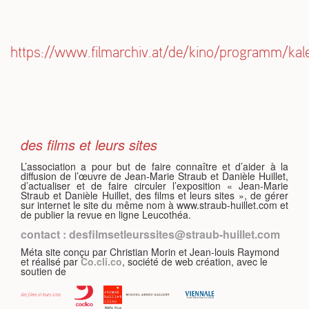
https://www.filmarchiv.at/de/kino/programm/kal
S
des films et leurs sites
L’association a pour but de faire connaître et d’aider à la
diffusion de l’œuvre de Jean-Marie Straub et Danièle Huillet,
d’actualiser et de faire circuler l’exposition « Jean-Marie
Straub et Danièle Huillet, des films et leurs sites », de gérer
sur internet le site du même nom à www.straub-huillet.com et
de publier la revue en ligne Leucothéa.
contact : desfilmsetleurssites@straub-huillet.com
Méta site conçu par Christian Morin et Jean-louis Raymond
et réalisé par
Co.cli.co
, société de web création, avec le
soutien de