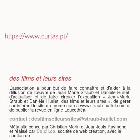
S
https://www.curtas.pt/
des films et leurs sites
L’association a pour but de faire connaître et d’aider à la
diffusion de l’œuvre de Jean-Marie Straub et Danièle Huillet,
d’actualiser et de faire circuler l’exposition « Jean-Marie
Straub et Danièle Huillet, des films et leurs sites », de gérer
sur internet le site du même nom à www.straub-huillet.com et
de publier la revue en ligne Leucothéa.
contact : desfilmsetleurssites@straub-huillet.com
Méta site conçu par Christian Morin et Jean-louis Raymond
et réalisé par
Co.cli.co
, société de web création, avec le
soutien de