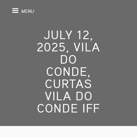
MENU
JULY 12,
2025, VILA
PAGE
DO
CONDE,
S
CURTAS
GRAPHY
VILA DO
SPECTIVE
CONDE IFF
SHING
TION