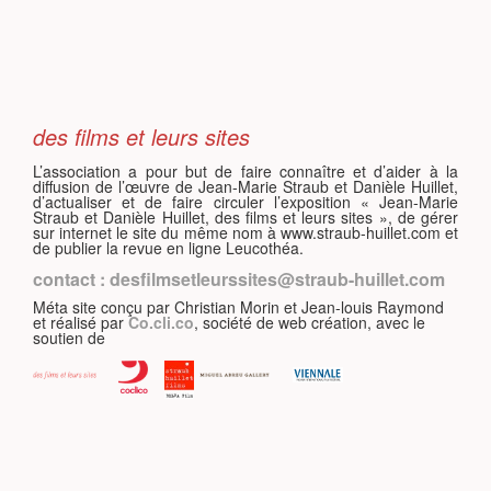
S
des films et leurs sites
L’association a pour but de faire connaître et d’aider à la
diffusion de l’œuvre de Jean-Marie Straub et Danièle Huillet,
d’actualiser et de faire circuler l’exposition « Jean-Marie
Straub et Danièle Huillet, des films et leurs sites », de gérer
sur internet le site du même nom à www.straub-huillet.com et
de publier la revue en ligne Leucothéa.
contact : desfilmsetleurssites@straub-huillet.com
Méta site conçu par Christian Morin et Jean-louis Raymond
et réalisé par
Co.cli.co
, société de web création, avec le
soutien de