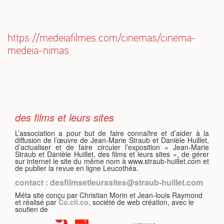
https://medeiafilmes.com/cinemas/cinema-
S
medeia-nimas
des films et leurs sites
L’association a pour but de faire connaître et d’aider à la
diffusion de l’œuvre de Jean-Marie Straub et Danièle Huillet,
d’actualiser et de faire circuler l’exposition « Jean-Marie
Straub et Danièle Huillet, des films et leurs sites », de gérer
sur internet le site du même nom à www.straub-huillet.com et
de publier la revue en ligne Leucothéa.
contact : desfilmsetleurssites@straub-huillet.com
Méta site conçu par Christian Morin et Jean-louis Raymond
et réalisé par
Co.cli.co
, société de web création, avec le
soutien de