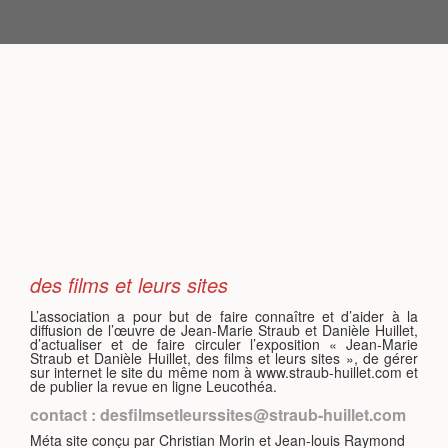
S
des films et leurs sites
L’association a pour but de faire connaître et d’aider à la
diffusion de l’œuvre de Jean-Marie Straub et Danièle Huillet,
d’actualiser et de faire circuler l’exposition « Jean-Marie
Straub et Danièle Huillet, des films et leurs sites », de gérer
sur internet le site du même nom à www.straub-huillet.com et
de publier la revue en ligne Leucothéa.
contact : desfilmsetleurssites@straub-huillet.com
Méta site conçu par Christian Morin et Jean-louis Raymond