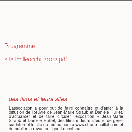
S
Programme
site Imilleocchi 2022.pdf
des films et leurs sites
L’association a pour but de faire connaître et d’aider à la
diffusion de l’œuvre de Jean-Marie Straub et Danièle Huillet,
d’actualiser et de faire circuler l’exposition « Jean-Marie
Straub et Danièle Huillet, des films et leurs sites », de gérer
sur internet le site du même nom à www.straub-huillet.com et
de publier la revue en ligne Leucothéa.