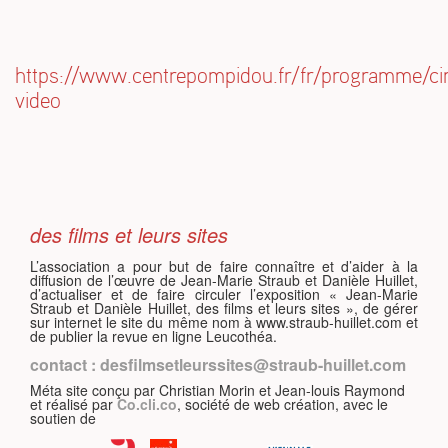
https://www.centrepompidou.fr/fr/programme/c
S
video
des films et leurs sites
L’association a pour but de faire connaître et d’aider à la
diffusion de l’œuvre de Jean-Marie Straub et Danièle Huillet,
d’actualiser et de faire circuler l’exposition « Jean-Marie
Straub et Danièle Huillet, des films et leurs sites », de gérer
sur internet le site du même nom à www.straub-huillet.com et
de publier la revue en ligne Leucothéa.
contact : desfilmsetleurssites@straub-huillet.com
Méta site conçu par Christian Morin et Jean-louis Raymond
et réalisé par
Co.cli.co
, société de web création, avec le
soutien de