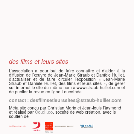
S
des films et leurs sites
L’association a pour but de faire connaître et d’aider à la
diffusion de l’œuvre de Jean-Marie Straub et Danièle Huillet,
d’actualiser et de faire circuler l’exposition « Jean-Marie
Straub et Danièle Huillet, des films et leurs sites », de gérer
sur internet le site du même nom à www.straub-huillet.com et
de publier la revue en ligne Leucothéa.
contact : desfilmsetleurssites@straub-huillet.com
Méta site conçu par Christian Morin et Jean-louis Raymond
et réalisé par
Co.cli.co
, société de web création, avec le
soutien de