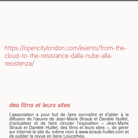
S
https://opencitylondon.com/events/from-the-
cloud-to-the-resistance-dalla-nube-alla-
resistenza/
des films et leurs sites
L’association a pour but de faire connaître et d’aider à la
diffusion de l’œuvre de Jean-Marie Straub et Danièle Huillet,
d’actualiser et de faire circuler l’exposition « Jean-Marie
Straub et Danièle Huillet, des films et leurs sites », de gérer
sur internet le site du même nom à www.straub-huillet.com et
de publier la revue en ligne Leucothéa.