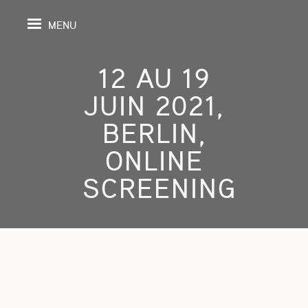
MENU
12 AU 19
JUIN 2021,
IL
BERLIN,
ONLINE
DA
SCREENING
GRAPHIE
SPECTIVES
ONS
ITION