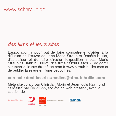
www.scharaun.de
S
des films et leurs sites
L’association a pour but de faire connaître et d’aider à la
diffusion de l’œuvre de Jean-Marie Straub et Danièle Huillet,
d’actualiser et de faire circuler l’exposition « Jean-Marie
Straub et Danièle Huillet, des films et leurs sites », de gérer
sur internet le site du même nom à www.straub-huillet.com et
de publier la revue en ligne Leucothéa.
contact : desfilmsetleurssites@straub-huillet.com
Méta site conçu par Christian Morin et Jean-louis Raymond
et réalisé par
Co.cli.co
, société de web création, avec le
soutien de