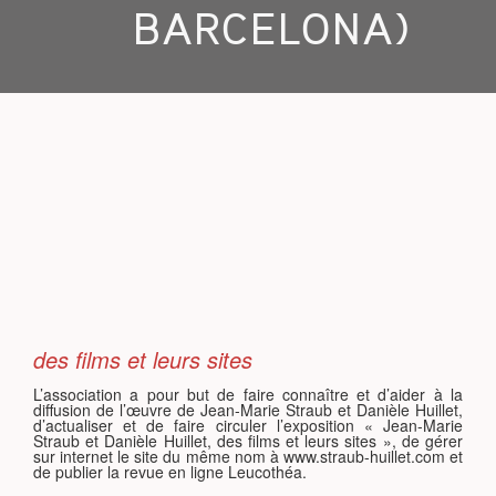
BARCELONA)
S
des films et leurs sites
L’association a pour but de faire connaître et d’aider à la
diffusion de l’œuvre de Jean-Marie Straub et Danièle Huillet,
d’actualiser et de faire circuler l’exposition « Jean-Marie
Straub et Danièle Huillet, des films et leurs sites », de gérer
sur internet le site du même nom à www.straub-huillet.com et
de publier la revue en ligne Leucothéa.