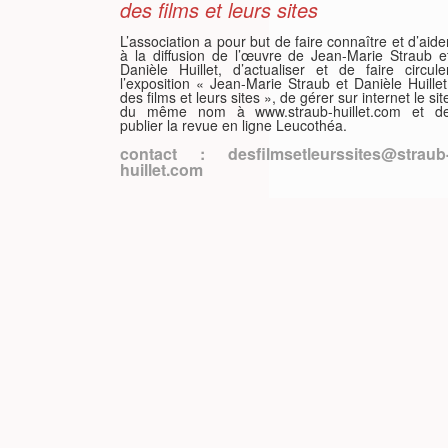
des films et leurs sites
L’association a pour but de faire connaître et d’aide
à la diffusion de l’œuvre de Jean-Marie Straub e
ÇAIS
Danièle Huillet, d’actualiser et de faire circule
l’exposition « Jean-Marie Straub et Danièle Huillet
des films et leurs sites », de gérer sur internet le sit
du même nom à www.straub-huillet.com et d
publier la revue en ligne Leucothéa.
contact : desfilmsetleurssites@straub
huillet.com