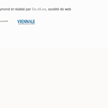
aymond et réalisé par
Co.cli.co
, société de web