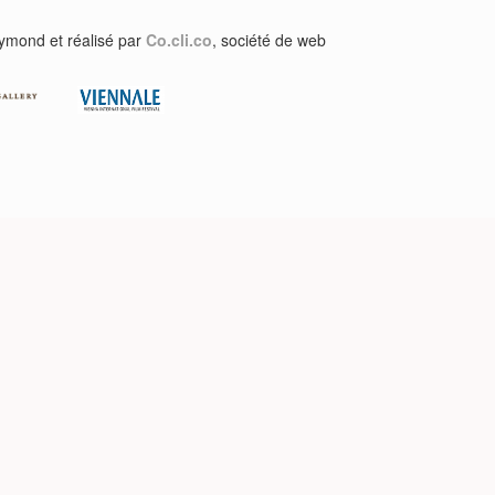
aymond et réalisé par
Co.cli.co
, société de web