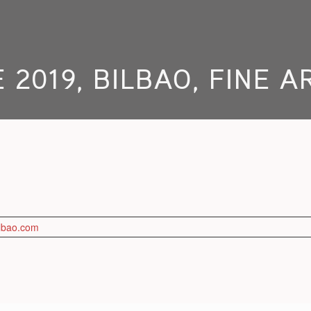
 2019, BILBAO, FINE 
lbao.com