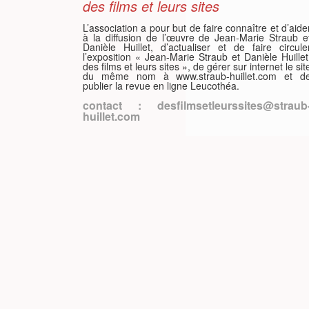
des films et leurs sites
ISH
L’association a pour but de faire connaître et d’aide
à la diffusion de l’œuvre de Jean-Marie Straub e
Danièle Huillet, d’actualiser et de faire circule
l’exposition « Jean-Marie Straub et Danièle Huillet
des films et leurs sites », de gérer sur internet le sit
ÇAIS
du même nom à www.straub-huillet.com et d
publier la revue en ligne Leucothéa.
contact : desfilmsetleurssites@straub
huillet.com