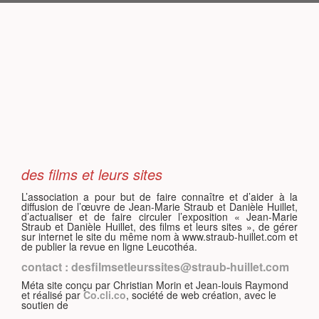
S
des films et leurs sites
L’association a pour but de faire connaître et d’aider à la
diffusion de l’œuvre de Jean-Marie Straub et Danièle Huillet,
d’actualiser et de faire circuler l’exposition « Jean-Marie
Straub et Danièle Huillet, des films et leurs sites », de gérer
sur internet le site du même nom à www.straub-huillet.com et
de publier la revue en ligne Leucothéa.
contact : desfilmsetleurssites@straub-huillet.com
Méta site conçu par Christian Morin et Jean-louis Raymond
et réalisé par
Co.cli.co
, société de web création, avec le
soutien de