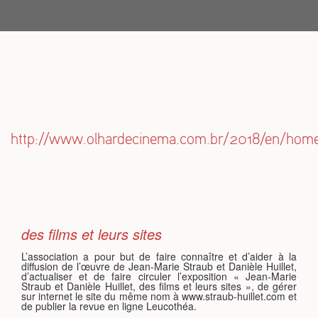
S
http://www.olhardecinema.com.br/2018/en/hom
des films et leurs sites
L’association a pour but de faire connaître et d’aider à la
diffusion de l’œuvre de Jean-Marie Straub et Danièle Huillet,
d’actualiser et de faire circuler l’exposition « Jean-Marie
Straub et Danièle Huillet, des films et leurs sites », de gérer
sur internet le site du même nom à www.straub-huillet.com et
de publier la revue en ligne Leucothéa.