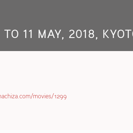
 TO 11 MAY, 2018, KYO
emachiza.com/movies/1299