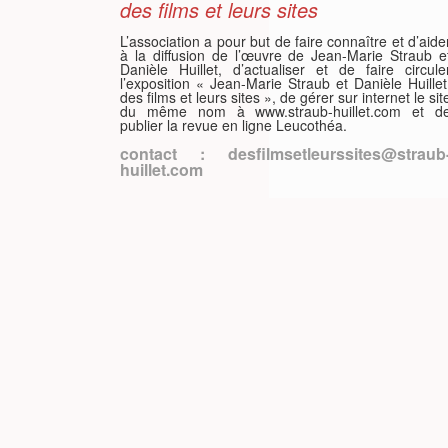
des films et leurs sites
L’association a pour but de faire connaître et d’aide
à la diffusion de l’œuvre de Jean-Marie Straub e
ISH
Danièle Huillet, d’actualiser et de faire circule
l’exposition « Jean-Marie Straub et Danièle Huillet
des films et leurs sites », de gérer sur internet le sit
ÇAIS
du même nom à www.straub-huillet.com et d
publier la revue en ligne Leucothéa.
contact : desfilmsetleurssites@straub
huillet.com