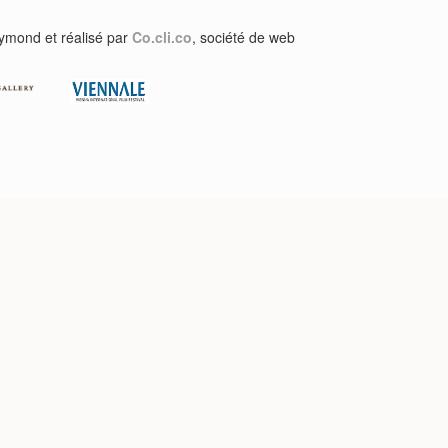
aymond et réalisé par
Co.cli.co
, société de web