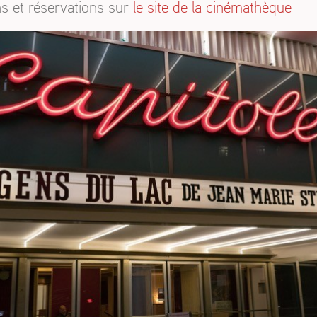
ns et réservations sur
le site de la cinémathèque