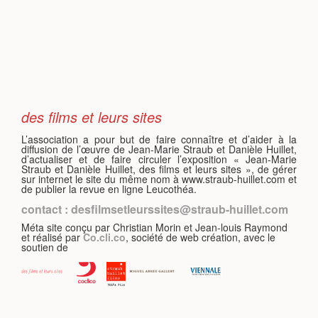
S
des films et leurs sites
L’association a pour but de faire connaître et d’aider à la
diffusion de l’œuvre de Jean-Marie Straub et Danièle Huillet,
d’actualiser et de faire circuler l’exposition « Jean-Marie
Straub et Danièle Huillet, des films et leurs sites », de gérer
sur internet le site du même nom à www.straub-huillet.com et
de publier la revue en ligne Leucothéa.
contact : desfilmsetleurssites@straub-huillet.com
Méta site conçu par Christian Morin et Jean-louis Raymond
et réalisé par
Co.cli.co
, société de web création, avec le
soutien de