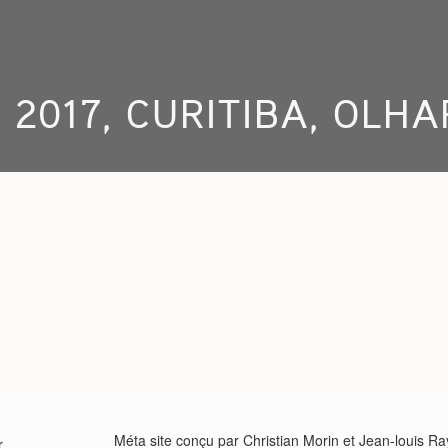
N 2017, CURITIBA, OLH
Méta site conçu par Christian Morin et Jean-louis R
r