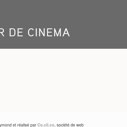
AR DE CINEMA
aymond et réalisé par
Co.cli.co
, société de web