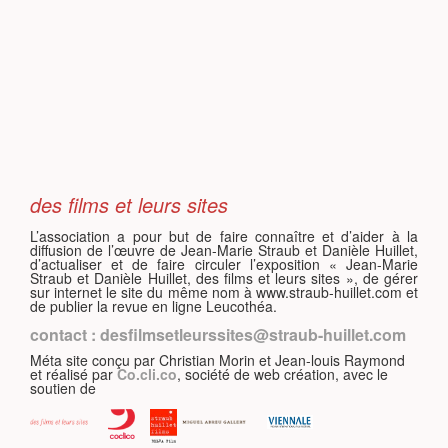
S
des films et leurs sites
L’association a pour but de faire connaître et d’aider à la
diffusion de l’œuvre de Jean-Marie Straub et Danièle Huillet,
d’actualiser et de faire circuler l’exposition « Jean-Marie
Straub et Danièle Huillet, des films et leurs sites », de gérer
sur internet le site du même nom à www.straub-huillet.com et
de publier la revue en ligne Leucothéa.
contact : desfilmsetleurssites@straub-huillet.com
Méta site conçu par Christian Morin et Jean-louis Raymond
et réalisé par
Co.cli.co
, société de web création, avec le
soutien de