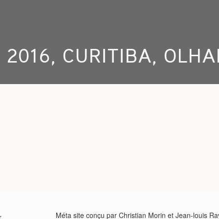
N 2016, CURITIBA, OLH
Méta site conçu par Christian Morin et Jean-louis R
r