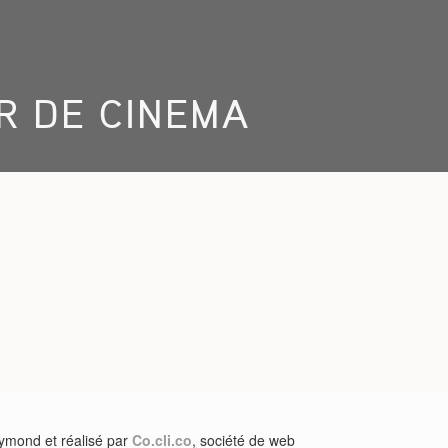
AR DE CINEMA
aymond et réalisé par
Co.cli.co
, société de web