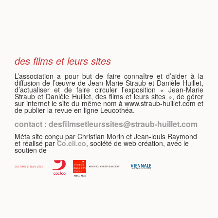
S
des films et leurs sites
L’association a pour but de faire connaître et d’aider à la
diffusion de l’œuvre de Jean-Marie Straub et Danièle Huillet,
d’actualiser et de faire circuler l’exposition « Jean-Marie
Straub et Danièle Huillet, des films et leurs sites », de gérer
sur internet le site du même nom à www.straub-huillet.com et
de publier la revue en ligne Leucothéa.
contact : desfilmsetleurssites@straub-huillet.com
Méta site conçu par Christian Morin et Jean-louis Raymond
et réalisé par
Co.cli.co
, société de web création, avec le
soutien de