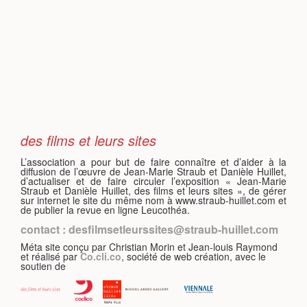
S
des films et leurs sites
L’association a pour but de faire connaître et d’aider à la
diffusion de l’œuvre de Jean-Marie Straub et Danièle Huillet,
d’actualiser et de faire circuler l’exposition « Jean-Marie
Straub et Danièle Huillet, des films et leurs sites », de gérer
sur internet le site du même nom à www.straub-huillet.com et
de publier la revue en ligne Leucothéa.
contact : desfilmsetleurssites@straub-huillet.com
Méta site conçu par Christian Morin et Jean-louis Raymond
et réalisé par
Co.cli.co
, société de web création, avec le
soutien de