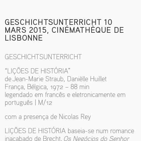
S
GESCHICHTSUNTERRICHT 10
MARS 2015, CINÉMATHÈQUE DE
LISBONNE
GESCHICHTSUNTERRICHT
“LIÇÕES DE HISTÓRIA”
de Jean-Marie Straub, Danièlle Huillet
França, Bélgica, 1972 – 88 min
legendado em francês e eletronicamente em
português | M/12
com a presença de Nicolas Rey
LIÇÕES DE HISTÓRIA baseia-se num romance
inacabado de Brecht,
Os Negócios do Senhor