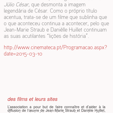
Júlio César
, que desmonta a imagem
legendária de César. Como o próprio título
acentua, trata-se de um filme que sublinha que
o que aconteceu continua a acontecer, pelo que
Jean-Marie Straub e Danièlle Huillet continuam
as suas acutilantes “lições de história”.
http://www.cinemateca.pt/Programacao.aspx?
date=2015-03-10
des films et leurs sites
L’association a pour but de faire connaître et d’aider à la
diffusion de l’œuvre de Jean-Marie Straub et Danièle Huillet,