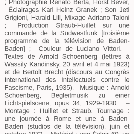
; Photographie Renato Berta, Horst Bever,
Éclairages Karl Heinz Granek ; Son Jeti
Grigioni, Harald Lill, Mixage Adriano Taloni
; Production Straub-Huillet sur une
commande de la Südwestfunk [troisième
programme de la télévision de Baden-
Baden] ; Couleur de Luciano Vittori.
Textes de Arnold Schoenberg (lettres à
Wassily Kandinsky, 20 avril et 4 mai 1923)
et de Bertolt Brecht (discours au Congrès
International des Intellectuels contre le
Fascisme, Paris, 1935). Musique : Arnold
Schoenberg, Begleitmusik zu einer
Lichtspielscene, opus 34, 1929-1930. –
Montage : Huillet et Straub. Tournage :
une journée à Rome et une à Baden-
Baden (studios de la télévision), juin et