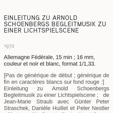
S
EINLEITUNG ZU ARNOLD
SCHOENBERGS BEGLEITMUSIK ZU
EINER LICHTSPIELSCENE
1972
Allemagne Fédérale, 15 min ; 16 mm,
couleur et noir et blanc, format 1/1,33.
[Pas de générique de début ; générique de
fin en caractères blancs sur fond rouge :]
Einleitung zu Arnold Schoenbergs
Begleitmusik zu einer Lichtspielscene ; de
Jean-Marie Straub avec Günter Peter
Straschek, Danièle Huillet et Peter Nestler