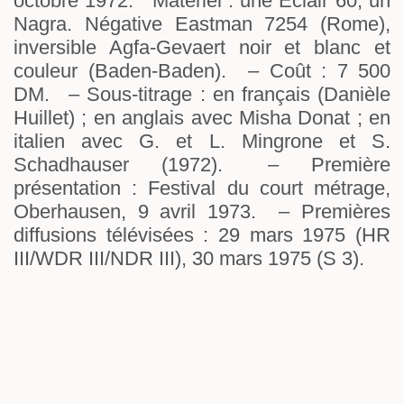
octobre 1972. Matériel : une Éclair 60, un
Nagra. Négative Eastman 7254 (Rome),
inversible Agfa-Gevaert noir et blanc et
couleur (Baden-Baden). – Coût : 7 500
DM. – Sous-titrage : en français (Danièle
Huillet) ; en anglais avec Misha Donat ; en
italien avec G. et L. Mingrone et S.
Schadhauser (1972). – Première
présentation : Festival du court métrage,
Oberhausen, 9 avril 1973. – Premières
diffusions télévisées : 29 mars 1975 (HR
III/WDR III/NDR III), 30 mars 1975 (S 3).