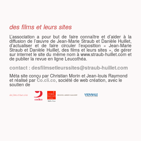
S
des films et leurs sites
L’association a pour but de faire connaître et d’aider à la
diffusion de l’œuvre de Jean-Marie Straub et Danièle Huillet,
d’actualiser et de faire circuler l’exposition « Jean-Marie
Straub et Danièle Huillet, des films et leurs sites », de gérer
sur internet le site du même nom à www.straub-huillet.com et
de publier la revue en ligne Leucothéa.
contact : desfilmsetleurssites@straub-huillet.com
Méta site conçu par Christian Morin et Jean-louis Raymond
et réalisé par
Co.cli.co
, société de web création, avec le
soutien de