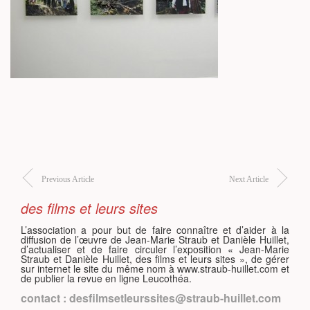
S
Previous Article
Next Article
des films et leurs sites
L’association a pour but de faire connaître et d’aider à la
diffusion de l’œuvre de Jean-Marie Straub et Danièle Huillet,
d’actualiser et de faire circuler l’exposition « Jean-Marie
Straub et Danièle Huillet, des films et leurs sites », de gérer
sur internet le site du même nom à www.straub-huillet.com et
de publier la revue en ligne Leucothéa.
contact : desfilmsetleurssites@straub-huillet.com