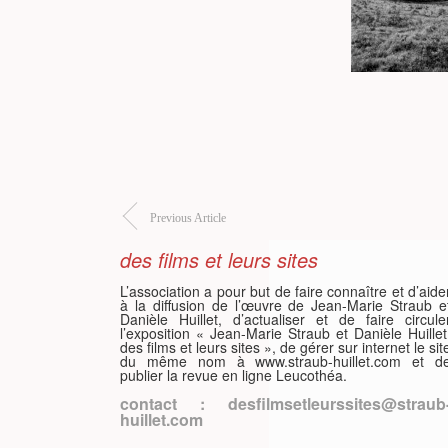
Previous Article
des films et leurs sites
L’association a pour but de faire connaître et d’aide
à la diffusion de l’œuvre de Jean-Marie Straub e
Danièle Huillet, d’actualiser et de faire circule
l’exposition « Jean-Marie Straub et Danièle Huillet
des films et leurs sites », de gérer sur internet le sit
du même nom à www.straub-huillet.com et d
publier la revue en ligne Leucothéa.
contact : desfilmsetleurssites@straub
huillet.com