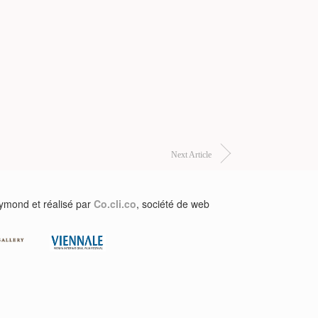
Next Article
aymond et réalisé par
Co.cli.co
, société de web